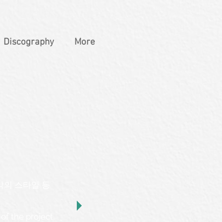
Discography
More
음악의 스타일 등
of the project,