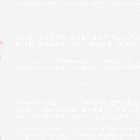
the intention, the timeline, the work schedule, the s
​연출 의도에 따른 작곡, 작사(필요한 경우) 작업과 초본 
 &
초본 데모 결과물에 대한 협의 조정 단계를 거쳐 확정
&
n
Composing, lyric (if necessary), and making a dem
according to the intentions. And confirmation of the
Sequencing, 녹음스튜디오, Sound EFX, 연주자 등 
녹음 후 러프믹스 데모작업 - 결과물에 대한 협의, 조정 
타임라인의 확정 후 영상팀에게 러프 데모 전달 후 완
Sequencing, hiring a recording studio, performer e
rough mix demonstration through recording session
n