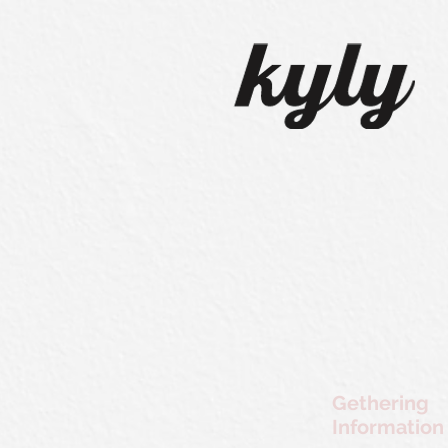
Gethering
Information