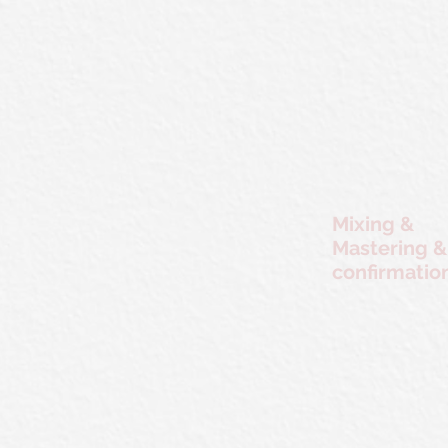
​Mixing &
Mastering &
confirmatio