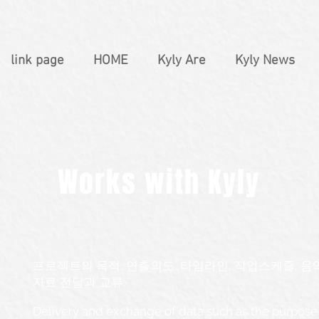
link page
HOME
Kyly Are
Kyly News
Works with Kyly
​프로젝트의 목적, 연출의도, 타임라인, 작업스케줄, 
자료 전달과 교류.
Delivery and exchange of data such as the purpose 